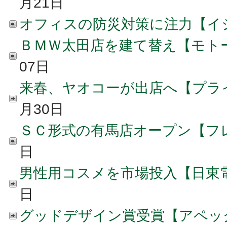
月21日
オフィスの防災対策に注力【イ
ＢＭＷ太田店を建て替え【モト
07日
来春、ヤオコーが出店へ【プラ
月30日
ＳＣ形式の有馬店オープン【フ
日
男性用コスメを市場投入【日東
日
グッドデザイン賞受賞【アペッ