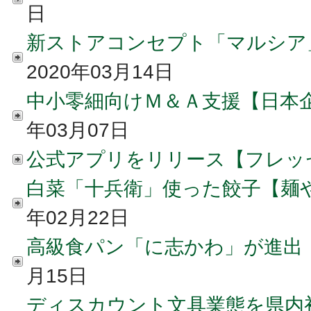
日
新ストアコンセプト「マルシア
2020年03月14日
中小零細向けＭ＆Ａ支援【日本
年03月07日
公式アプリをリリース【フレッ
白菜「十兵衛」使った餃子【麺
年02月22日
高級食パン「に志かわ」が進出
月15日
ディスカウント文具業態を県内