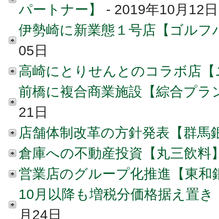
パートナー】
- 2019年10月12日
伊勢崎に新業態１号店【ゴルフ
05日
高崎にとりせんとのコラボ店【
前橋に複合商業施設【綜合プラ
21日
店舗体制改革の方針発表【群馬
倉庫への不動産投資【丸三飲料
営業店のグループ化推進【東和
10月以降も増税分価格据え置き
月24日