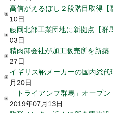
高信がえるぼし２段階目取得【
10日
藤岡北部工業団地に新拠点【群
03日
精肉卸会社が加工販売所を新築
27日
イギリス靴メーカーの国内総代
月20日
「トライアンフ群馬」オープン
2019年07月13日