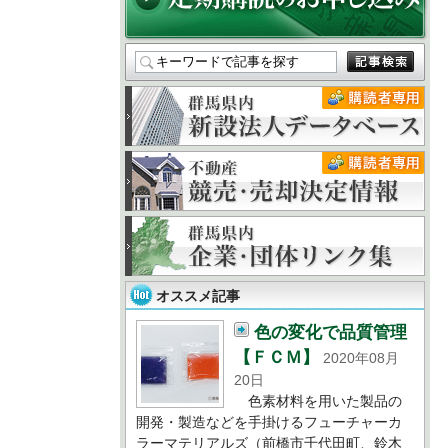
オススメ記事
色の変化で品質管理
【ＦＣＭ】
2020年08月
20日
色素材料を用いた製品の
開発・製造などを手掛けるフューチャーカ
ラーマテリアルズ（前橋市千代田町、鈴木