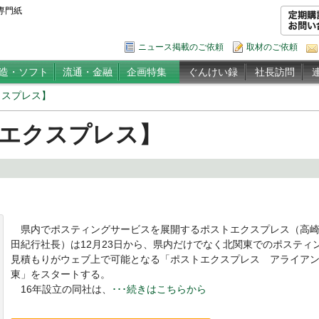
専門紙
ニュース掲載のご依頼
取材のご依頼
造・ソフト
流通・金融
企画特集
ぐんけい録
社長訪問
クスプレス】
 エクスプレス】
県内でポスティングサービスを展開するポストエクスプレス（高崎
田紀行社長）は12月23日から、県内だけでなく北関東でのポスティ
見積もりがウェブ上で可能となる「ポストエクスプレス アライア
東」をスタートする。
16年設立の同社は、
･･･続きはこちらから