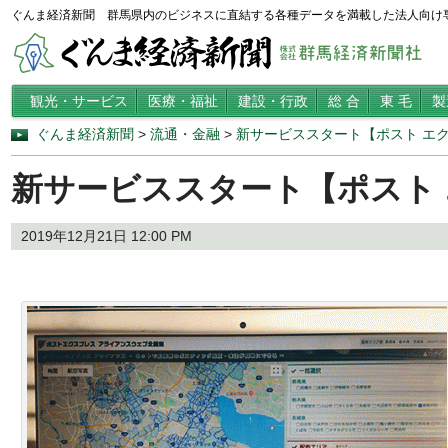
ぐんま経済新聞 群馬県内のビジネスに直結する各種データを満載した法人向け
観光・サービス
医療・福祉
建設・行政
総 合
東 毛
製
ぐんま経済新聞
>
流通・金融
>
新サービススタート【ポスト エ
新サービススタート【ポスト
2019年12月21日 12:00 PM