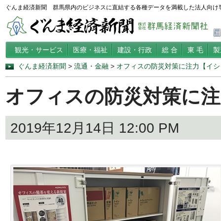
ぐんま経済新聞 群馬県内のビジネスに直結する各種データを満載した法人向け
観光・サービス
医療・福祉
建設・行政
総 合
東 毛
製
ぐんま経済新聞
>
流通・金融
>
オフィスの防災対策に注力【イシ
オフィスの防災対策に注
2019年12月14日 12:00 PM