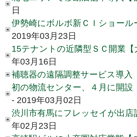
日
伊勢崎にボルボ新ＣＩショール
2019年03月23日
15テナントの近隣型ＳＣ開業【
年03月16日
補聴器の遠隔調整サービス導入
初の物流センター、４月に開設
- 2019年03月02日
渋川市有馬にフレッセイが出店
年02月23日