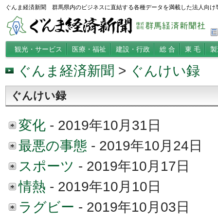
ぐんま経済新聞 群馬県内のビジネスに直結する各種データを満載した法人向け
観光・サービス
医療・福祉
建設・行政
総 合
東 毛
製
ぐんま経済新聞
>
ぐんけい録
ぐんけい録
変化
- 2019年10月31日
最悪の事態
- 2019年10月24日
スポーツ
- 2019年10月17日
情熱
- 2019年10月10日
ラグビー
- 2019年10月03日