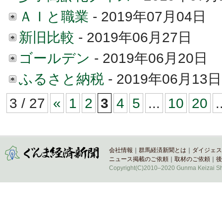
ＡＩと職業
- 2019年07月04日
新旧比較
- 2019年06月27日
ゴールデン
- 2019年06月20日
ふるさと納税
- 2019年06月13日
3 / 27
«
1
2
3
4
5
...
10
20
.
会社情報
｜
群馬経済新聞とは
｜
ダイジェス
ニュース掲載のご依頼
｜
取材のご依頼
｜
後
Copyright(C)2010–2020 Gunma Keizai Shi