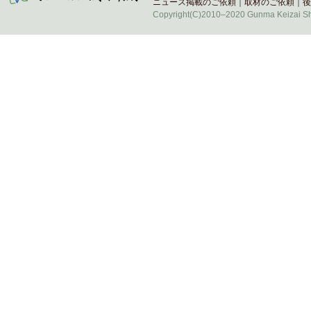
ニュース掲載のご依頼
｜
取材のご依頼
｜
後
Copyright(C)2010–2020 Gunma Keizai Shi