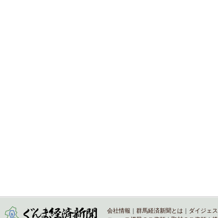
会社情報
｜
群馬経済新聞とは
｜
ダイジェス