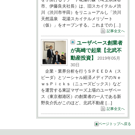
市、伊藤良夫社長）は、旧スカイテルメ渋
川（渋川市半田）をリニューアルし「渋川
天然温泉 花湯スカイテルメリゾート
（仮）」をオープンする。これまでの […]
記事全文へ
ユーザベース創業者
が高崎で起業【北武不
動産投資】
2019年05月
30日
企業・業界分析を行うＳＰＥＥＤＡ（ス
ピーダ）とソーシャル経済メディアのＮｅ
ｗｓＰｉｃｋｓ（ニューズピックス）など
を運営する東証マザーズ上場のユーザベー
ス（東京都港区）の創業者の一人である新
野良介氏がこのほど、北武不動産 […]
記事全文へ
ページトップへ戻る