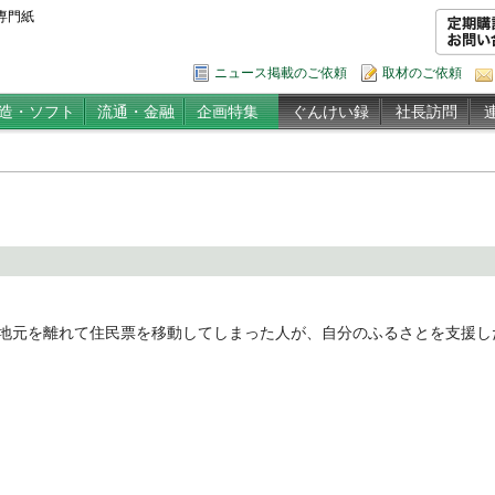
専門紙
ニュース掲載のご依頼
取材のご依頼
造・ソフト
流通・金融
企画特集
ぐんけい録
社長訪問
地元を離れて住民票を移動してしまった人が、自分のふるさとを支援し