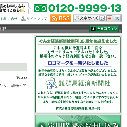
お問い合せ
サイトマップ
連 載
Tweet
たり、頑張って