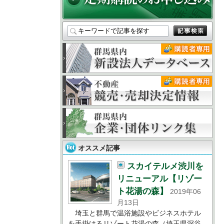
オススメ記事
スカイテルメ渋川を
リニューアル【リゾー
ト花湯の森】
2019年06
月13日
埼玉と群馬で温浴施設やビジネスホテル
を手掛けるリゾート花湯の森（埼玉県深谷