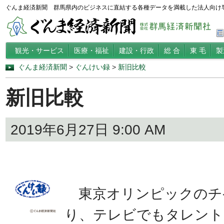
ぐんま経済新聞 群馬県内のビジネスに直結する各種データを満載した法人向け
観光・サービス
医療・福祉
建設・行政
総 合
東 毛
製
ぐんま経済新聞
>
ぐんけい録
>
新旧比較
新旧比較
2019年6月27日 9:00 AM
東京オリンピックのチ
り、テレビでもタレント