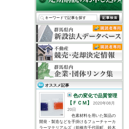
オススメ記事
色の変化で品質管理
【ＦＣＭ】
2020年08月
20日
色素材料を用いた製品の
開発・製造などを手掛けるフューチャーカ
ラーマテリアルズ（前橋市千代田町、鈴木