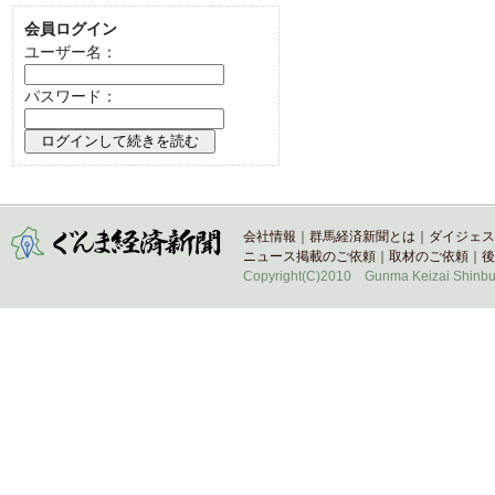
会員ログイン
ユーザー名：
パスワード：
会社情報
｜
群馬経済新聞とは
｜
ダイジェス
ニュース掲載のご依頼
｜
取材のご依頼
｜
後
Copyright(C)2010 Gunma Keizai Shinbun