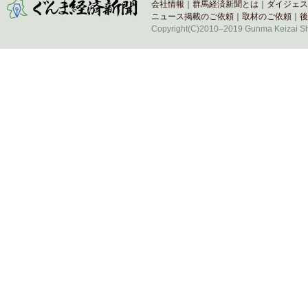
会社情報
｜
群馬経済新聞とは
｜
ダイジェス
ニュース掲載のご依頼
｜
取材のご依頼
｜
後
Copyright(C)2010–2019 Gunma Keizai Shi