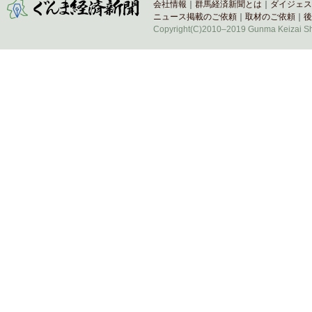
会社情報
｜
群馬経済新聞とは
｜
ダイジェス
ニュース掲載のご依頼
｜
取材のご依頼
｜
後
Copyright(C)2010–2019 Gunma Keizai Shi