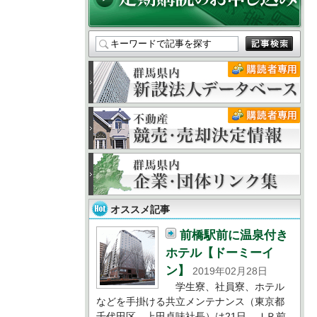
オススメ記事
前橋駅前に温泉付き
ホテル【ドーミーイ
ン】
2019年02月28日
学生寮、社員寮、ホテル
などを手掛ける共立メンテナンス（東京都
千代田区、上田卓味社長）は21日、ＪＲ前