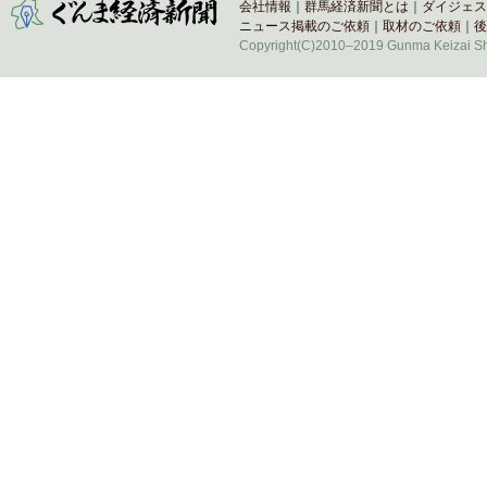
会社情報
｜
群馬経済新聞とは
｜
ダイジェス
ニュース掲載のご依頼
｜
取材のご依頼
｜
後
Copyright(C)2010–2019 Gunma Keizai Shi