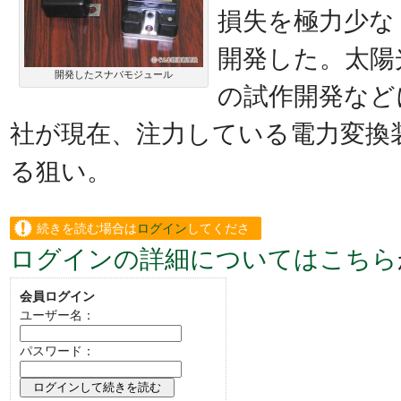
損失を極力少な
開発した。太陽
開発したスナバモジュール
の試作開発など
社が現在、注力している電力変換
る狙い。
続きを読む場合は
ログイン
してくださ
ログインの詳細についてはこちら
い。
会員ログイン
ユーザー名：
パスワード：