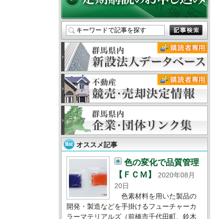
オススメ記事
色の変化で品質管理
【ＦＣＭ】
2020年08月
20日
色素材料を用いた製品の
開発・製造などを手掛けるフューチャーカ
ラーマテリアルズ（前橋市千代田町、鈴木