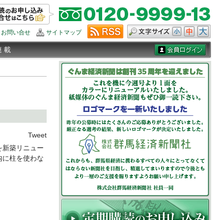
お問い合せ
サイトマップ
連 載
Tweet
を新築リニュー
内に柱を使わな