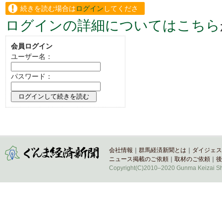
続きを読む場合は
ログイン
してくださ
ログインの詳細についてはこちら
い。
会員ログイン
ユーザー名：
パスワード：
会社情報
｜
群馬経済新聞とは
｜
ダイジェス
ニュース掲載のご依頼
｜
取材のご依頼
｜
後
Copyright(C)2010–2020 Gunma Keizai Shi