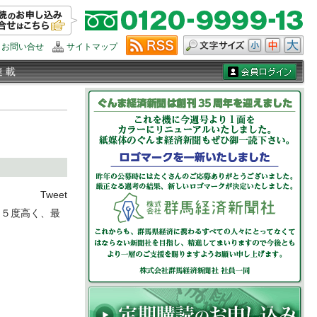
お問い合せ
サイトマップ
連 載
Tweet
・５度高く、最