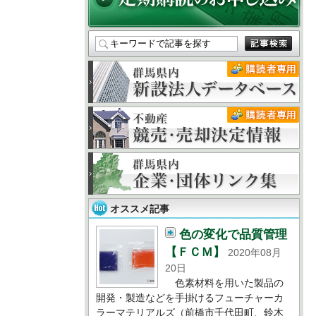
オススメ記事
色の変化で品質管理
【ＦＣＭ】
2020年08月
20日
色素材料を用いた製品の
開発・製造などを手掛けるフューチャーカ
ラーマテリアルズ（前橋市千代田町、鈴木