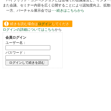
また会議、セミナー内容を広く公開することにより認知度向上、拡散
一方、バーチャル展示会では
･･･続きはこちらから
続きを読む場合は
ログイン
してくださ
ログインの詳細についてはこちら
から
い。
会員ログイン
ユーザー名：
パスワード：