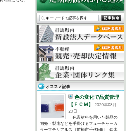
オススメ記事
色の変化で品質管理
【ＦＣＭ】
2020年08月
20日
色素材料を用いた製品の
開発・製造などを手掛けるフューチャーカ
ラーマテリアルズ（前橋市千代田町、鈴木