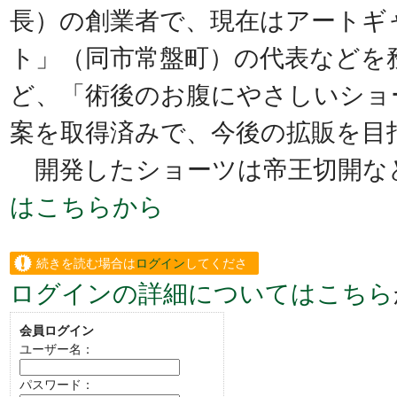
長）の創業者で、現在はアートギ
ト」（同市常盤町）の代表などを
ど、「術後のお腹にやさしいショ
案を取得済みで、今後の拡販を目
開発したショーツは帝王切開な
はこちらから
続きを読む場合は
ログイン
してくださ
ログインの詳細についてはこちら
い。
会員ログイン
ユーザー名：
パスワード：