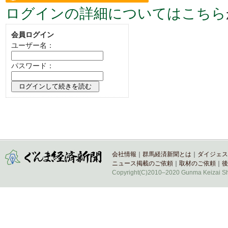
ログインの詳細についてはこちら
い。
会員ログイン
ユーザー名：
パスワード：
会社情報
｜
群馬経済新聞とは
｜
ダイジェス
ニュース掲載のご依頼
｜
取材のご依頼
｜
後
Copyright(C)2010–2020 Gunma Keizai Shi