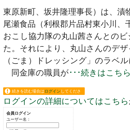
東原新町、坂井隆理事長）は、漬
尾瀬食品（利根郡片品村東小川、
おこし協力隊の丸山茜さんとのビ
た。それにより、丸山さんのデザ
（ごま）ドレッシング」のラベル
同金庫の職員が
･･･続きはこち
続きを読む場合は
ログイン
してくださ
ログインの詳細についてはこちら
い。
会員ログイン
ユーザー名：