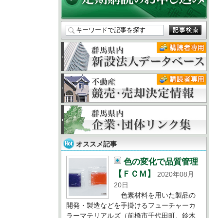
オススメ記事
色の変化で品質管理
【ＦＣＭ】
2020年08月
20日
色素材料を用いた製品の
開発・製造などを手掛けるフューチャーカ
ラーマテリアルズ（前橋市千代田町、鈴木