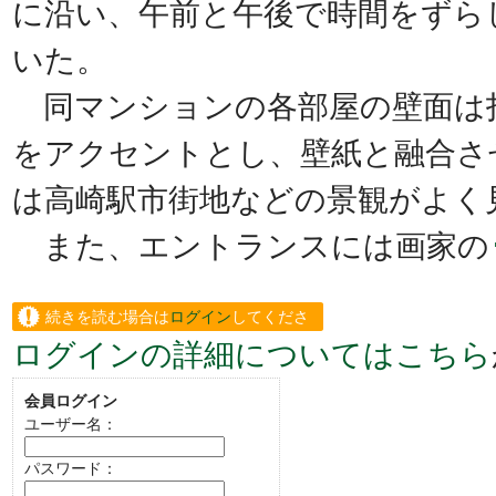
に沿い、午前と午後で時間をずら
いた。
同マンションの各部屋の壁面は
をアクセントとし、壁紙と融合さ
は高崎駅市街地などの景観がよく
また、エントランスには画家の
続きを読む場合は
ログイン
してくださ
ログインの詳細についてはこちら
い。
会員ログイン
ユーザー名：
パスワード：