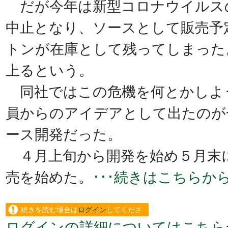
だが今年は新型コロナウイルス
中止となり、ソースとして販売予
トンが在庫として残ってしまった
上るという。
同社ではこの危機を何とかしよ
員からのアイデアとして出たのが
ース開発だった。
４月上旬から開発を始め５月末
売を始めた。
･･･続きはこちらか
続きを読む場合は
ログイン
してくださ
ログインの詳細についてはこちら
い。