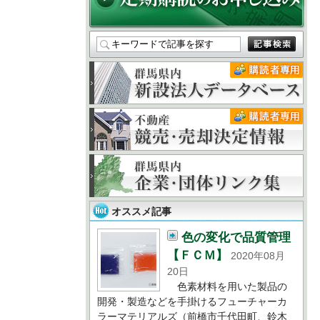
オススメ記事
色の変化で品質管理
【ＦＣＭ】
2020年08月
20日
色素材料を用いた製品の
開発・製造などを手掛けるフューチャーカ
ラーマテリアルズ（前橋市千代田町、鈴木