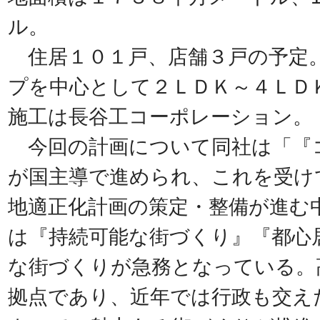
ル。
住居１０１戸、店舗３戸の予定
プを中心として２ＬＤＫ～４ＬＤ
施工は長谷工コーポレーション。
今回の計画について同社は「『
が国主導で進められ、これを受け
地適正化計画の策定・整備が進む
は『持続可能な街づくり』『都心
な街づくりが急務となっている。
拠点であり、近年では行政も交え