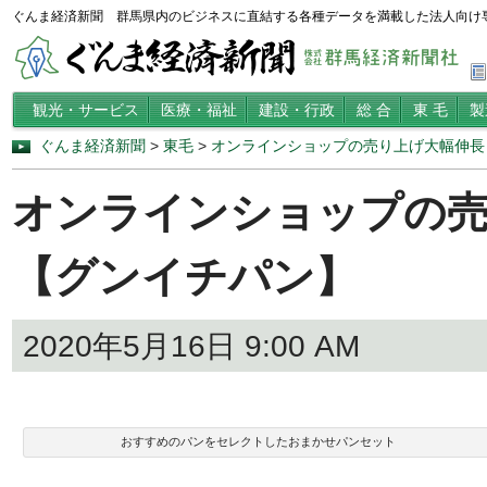
ぐんま経済新聞 群馬県内のビジネスに直結する各種データを満載した法人向け
観光・サービス
医療・福祉
建設・行政
総 合
東 毛
製
ぐんま経済新聞
>
東毛
>
オンラインショップの売り上げ大幅伸長
オンラインショップの売
【グンイチパン】
2020年5月16日 9:00 AM
おすすめのパンをセレクトしたおまかせパンセット