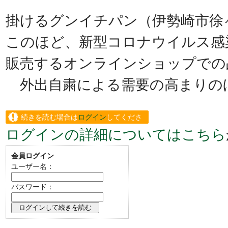
掛けるグンイチパン（伊勢崎市徐
このほど、新型コロナウイルス感
販売するオンラインショップでの
外出自粛による需要の高まりの
続きを読む場合は
ログイン
してくださ
ログインの詳細についてはこちら
い。
会員ログイン
ユーザー名：
パスワード：