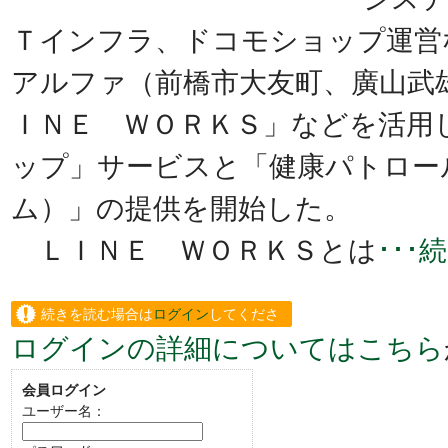
Ｔインフラ、ドコモショップ運営
アルファ（前橋市大友町、廣山武
ＩＮＥ ＷＯＲＫＳ」などを活用
ップ」サービスと「健康パトロー
ム）」の提供を開始した。
ＬＩＮＥ ＷＯＲＫＳとは
･･
続きを読む場合は
ログイン
してくださ
ログインの詳細についてはこちら
い。
会員ログイン
ユーザー名：