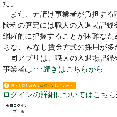
た。
また、元請け事業者が負担する
険料の算定には職人の入退場記録
網羅的に把握することが困難なた
ちな、みなし賃金方式の採用が多
同アプリは、職人の入退場記録
事業者は
･･･続きはこちらから
続きを読む場合は
ログイン
してくださ
ログインの詳細についてはこちら
い。
会員ログイン
ユーザー名：