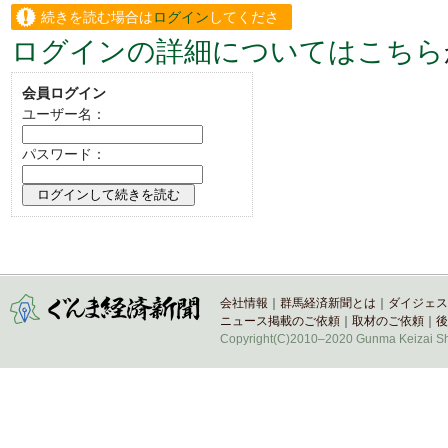
続きを読む場合は
ログイン
してくださ
ログインの詳細についてはこちら
い。
会員ログイン
ユーザー名：
パスワード：
会社情報
｜
群馬経済新聞とは
｜
ダイジェス
ニュース掲載のご依頼
｜
取材のご依頼
｜
後
Copyright(C)2010–2020 Gunma Keizai Shi