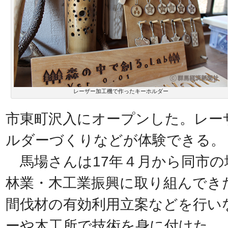
レーザー加工機で作ったキーホルダー
市東町沢入にオープンした。レー
ルダーづくりなどが体験できる。
馬場さんは17年４月から同市の
林業・木工業振興に取り組んでき
間伐材の有効利用立案などを行い
ーや木工所で技術を身に付けた。