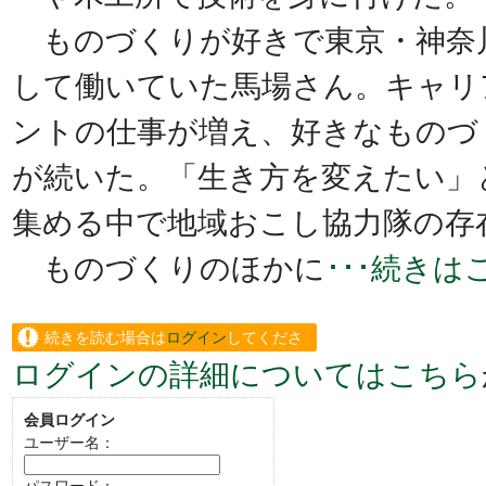
ものづくりが好きで東京・神奈
して働いていた馬場さん。キャリ
ントの仕事が増え、好きなものづ
が続いた。「生き方を変えたい」
集める中で地域おこし協力隊の存
ものづくりのほかに
･･･続き
続きを読む場合は
ログイン
してくださ
ログインの詳細についてはこちら
い。
会員ログイン
ユーザー名：
パスワード：