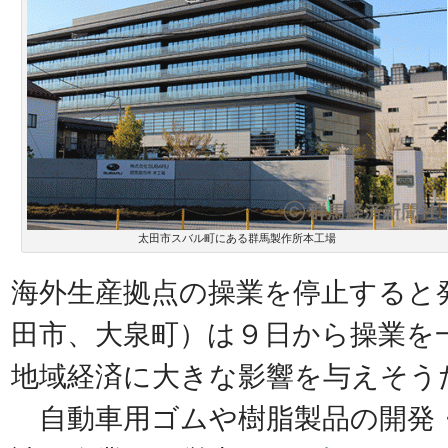
太田市スバル町にある群馬製作所本工場
海外生産拠点の操業を停止すると
田市、大泉町）は９日から操業を
地域経済に大きな影響を与えそう
自動車用ゴムや樹脂製品の開発