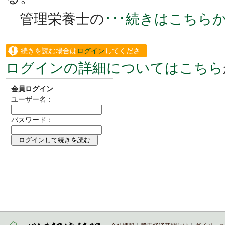
管理栄養士の
･･･続きはこちら
続きを読む場合は
ログイン
してくださ
ログインの詳細についてはこちら
い。
会員ログイン
ユーザー名：
パスワード：