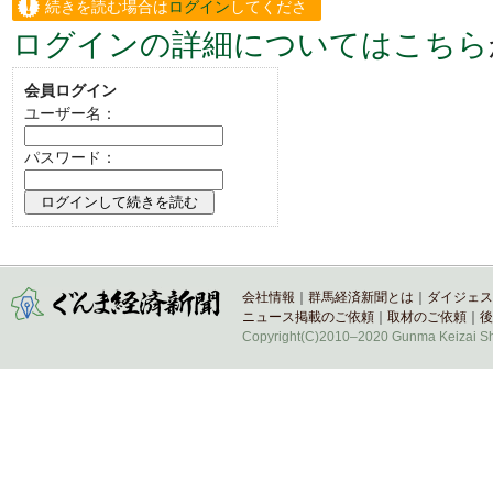
続きを読む場合は
ログイン
してくださ
ログインの詳細についてはこちら
い。
会員ログイン
ユーザー名：
パスワード：
会社情報
｜
群馬経済新聞とは
｜
ダイジェス
ニュース掲載のご依頼
｜
取材のご依頼
｜
後
Copyright(C)2010–2020 Gunma Keizai Shi