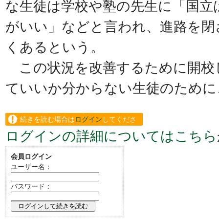
な生徒は学校や塾の先生に「国立
がいい」などと言われ、進路を閉
くあるという。
この状況を改善するために開校
ていいか分からない生徒のために
続きを読む場合は
ログイン
してくださ
ログインの詳細についてはこちら
い。
会員ログイン
ユーザー名：
パスワード：