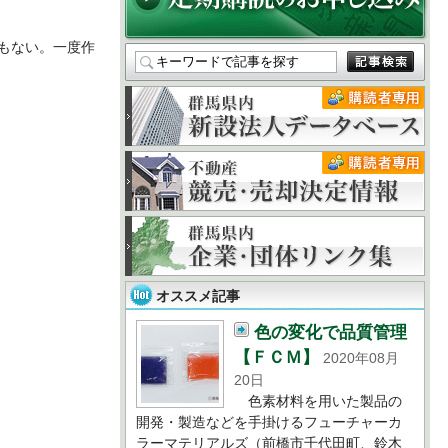
もない。一度作
オススメ記事
色の変化で品質管理
【ＦＣＭ】
2020年08月
20日
色素材料を用いた製品の
開発・製造などを手掛けるフューチャーカ
ラーマテリアルズ（前橋市千代田町、鈴木