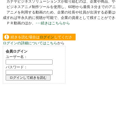
カナヤビジネスソリューションズが取り組むのは、企業や商品、サ
ビジネスアニメ制作ツールを使用し、60秒から最長３分までのアニ
アニメを利用する動画のため、企業の社長や社員が出演する必要は
成すれば半永久的に視聴が可能で、企業の資産として残すことができ
ＰＲ動画のほか、
･･･続きはこちらから
続きを読む場合は
ログイン
してくださ
ログインの詳細についてはこちら
から
い。
会員ログイン
ユーザー名：
パスワード：