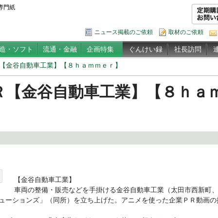
専門紙
ニュース掲載のご依頼
取材のご依頼
造・ソフト
流通・金融
企画特集
ぐんけい録
社長訪問
【金谷自動車工業】【８ｈａｍｍｅｒ】
Ｒ【金谷自動車工業】【８ｈａ
【金谷自動車工業】
車両の整備・販売などを手掛ける金谷自動車工業（太田市西新町、
ューションズ」（同所）を立ち上げた。アニメを使った企業ＰＲ動画の