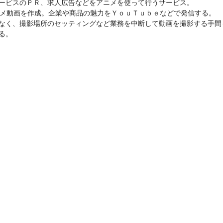
ービスのＰＲ、求人広告などをアニメを使って行うサービス。
メ動画を作成。企業や商品の魅力をＹｏｕＴｕｂｅなどで発信する。
なく、撮影場所のセッティングなど業務を中断して動画を撮影する手間
る。