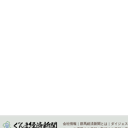
会社情報
｜
群馬経済新聞とは
｜
ダイジェス