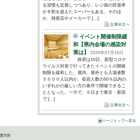
る習慣も定着しつつあり、レジ袋の辞退率
が８割を超えたスーパーもある。そのほ
か、雑貨店やメーカーで […]
記事全文へ
イベント開催制限緩
和【県内会場の感染対
策は】
2020年07月16日
政府は10日、新型コロナ
ウイルス対策で行ってきたイベントの開催
制限を緩和した。屋内、屋外とも入場者数
５０００人以内か、収容人数の50％以内の
いずれかの厳しい方の条件で開催できるこ
ととなった。一方で、５日まで東京・新宿
で […]
記事全文へ
ページトップへ戻る
護方針