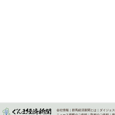
会社情報
｜
群馬経済新聞とは
｜
ダイジェス
ニュース掲載のご依頼
｜
取材のご依頼
｜
後