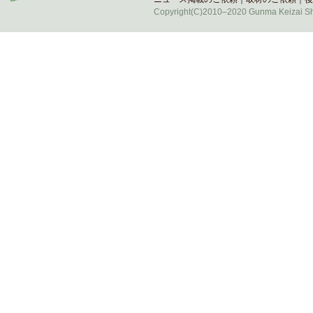
Copyright(C)2010–2020 Gunma Keizai Shi