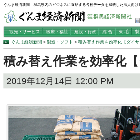
ぐんま経済新聞 群馬県内のビジネスに直結する各種データを満載した法人向け
観光・サービス
医療・福祉
建設・行政
総 合
東 毛
製
ぐんま経済新聞
>
製造・ソフト
>
積み替え作業を効率化【ダイサ
積み替え作業を効率化【
2019年12月14日 12:00 PM