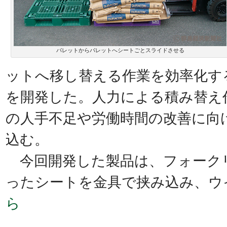
パレットからパレットへシートごとスライドさせる
ットへ移し替える作業を効率化す
を開発した。人力による積み替え
の人手不足や労働時間の改善に向
込む。
今回開発した製品は、フォーク
ったシートを金具で挟み込み、ウ
ら