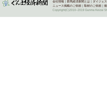
会社情報
｜
群馬経済新聞とは
｜
ダイジェス
ニュース掲載のご依頼
｜
取材のご依頼
｜
後
Copyright(C)2010–2019 Gunma Keizai Shi