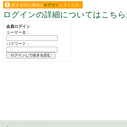
続きを読む場合は
ログイン
してくださ
ログインの詳細についてはこちら
い。
会員ログイン
ユーザー名：
パスワード：