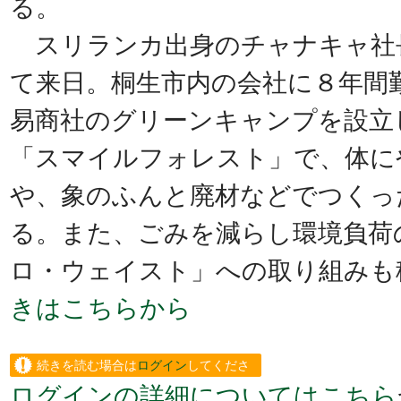
る。
スリランカ出身のチャナキャ社長
て来日。桐生市内の会社に８年間
易商社のグリーンキャンプを設立
「スマイルフォレスト」で、体に
や、象のふんと廃材などでつくっ
る。また、ごみを減らし環境負荷
ロ・ウェイスト」への取り組みも
きはこちらから
続きを読む場合は
ログイン
してくださ
ログインの詳細についてはこちら
い。