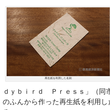
再生紙を利用した名刺
ｄｙｂｉｒｄ Ｐｒｅｓｓ」（同
のふんから作った再生紙を利用し