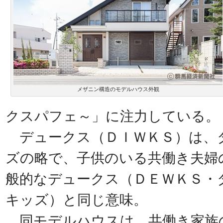
メザニン構造のモデルハウス外観
クスパフェ～」に注力している。
デュークス（ＤＩＷＫＳ）は、
ズの略で、子供のいる共働き夫婦
般的なデュークス（ＤＥＷＫＳ・
キッズ）と同じ意味。
同モデルハウスは、共働き家族