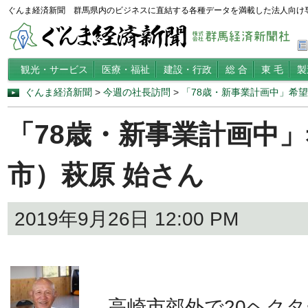
ぐんま経済新聞 群馬県内のビジネスに直結する各種データを満載した法人向け
観光・サービス
医療・福祉
建設・行政
総 合
東 毛
製
ぐんま経済新聞
>
今週の社長訪問
>
「78歳・新事業計画中」希
「78歳・新事業計画中
市）萩原 始さん
2019年9月26日 12:00 PM
高崎市郊外で20ヘクタ