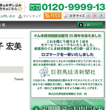
お問い合せ
サイトマップ
連 載
 宏美
Tweet