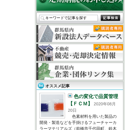
オススメ記事
色の変化で品質管理
【ＦＣＭ】
2020年08月
20日
色素材料を用いた製品の
開発・製造などを手掛けるフューチャーカ
ラーマテリアルズ（前橋市千代田町、鈴木