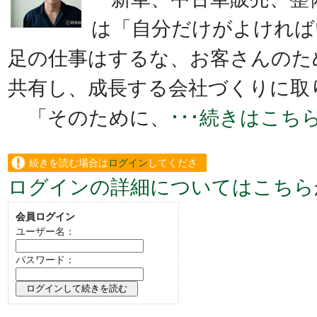
は「自分だけがよければ
足の仕事はするな、お客さんのた
共有し、成長する会社づくりに取
「そのために、
･･･続きはこち
続きを読む場合は
ログイン
してくださ
ログインの詳細についてはこちら
い。
会員ログイン
ユーザー名：
パスワード：