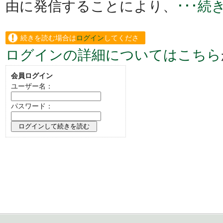
由に発信することにより、
･･･
続きを読む場合は
ログイン
してくださ
ログインの詳細についてはこちら
い。
会員ログイン
ユーザー名：
パスワード：