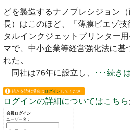
どを製造するナノプレシジョン（
長）はこのほど、「薄膜ピエゾ技
タルインクジェットプリンター用
マで、中小企業等経営強化法に基
れた。
同社は76年に設立し、
･･･続
続きを読む場合は
ログイン
してくださ
ログインの詳細についてはこちら
い。
会員ログイン
ユーザー名：