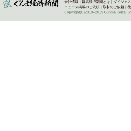
会社情報
｜
群馬経済新聞とは
｜
ダイジェス
ニュース掲載のご依頼
｜
取材のご依頼
｜
後
Copyright(C)2010–2019 Gunma Keizai Shi