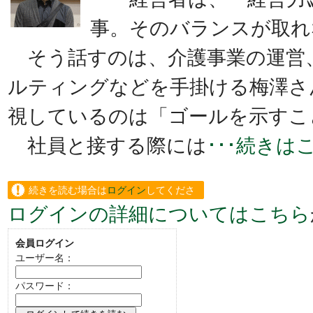
事。そのバランスが取れ
そう話すのは、介護事業の運営
ルティングなどを手掛ける梅澤さ
視しているのは「ゴールを示すこ
社員と接する際には
･･･続きは
続きを読む場合は
ログイン
してくださ
ログインの詳細についてはこちら
い。
会員ログイン
ユーザー名：
パスワード：