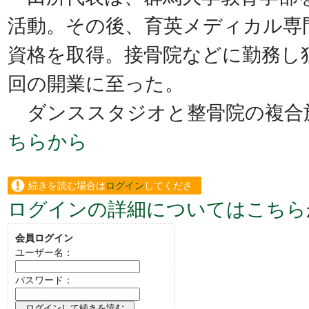
活動。その後、育英メディカル専
資格を取得。接骨院などに勤務し
回の開業に至った。
ダンススタジオと整骨院の複合
ちらから
続きを読む場合は
ログイン
してくださ
ログインの詳細についてはこちら
い。
会員ログイン
ユーザー名：
パスワード：