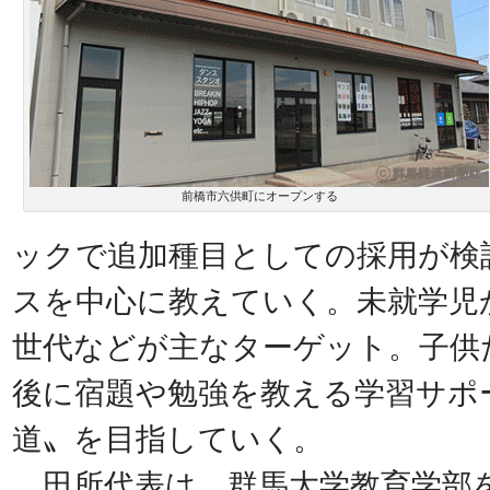
前橋市六供町にオープンする
ックで追加種目としての採用が検
スを中心に教えていく。未就学児
世代などが主なターゲット。子供
後に宿題や勉強を教える学習サポ
道〟を目指していく。
田所代表は、群馬大学教育学部